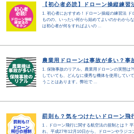
【初心者必読】ドローン操縦練習
1. 初心者におすすめ！ドローン操縦の練習法 
ものの、いったい何から始めてよいのかわから
は初心者が何をすればよいの ...
農業用ドローンは事故が多い？事
1. 保険事故のリアル。農業用ドローンの実態は?
していても、どんなに優秀な機体を使用してい
うことはあります。弊社で ...
罰則も？気をつけたいドローン飛
1．ドローン飛行に関する航空法の規制とは？ 平
れ、平成27年12月10日から、ドローンやラジ