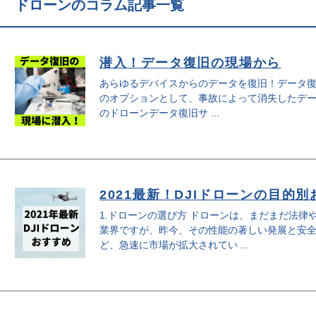
ドローンのコラム記事一覧
潜入！データ復旧の現場から
あらゆるデバイスからのデータを復旧！データ復
のオプションとして、事故によって消失したデ
のドローンデータ復旧サ ...
2021最新！DJIドローンの目的
1.ドローンの選び方 ドローンは、まだまだ法律
業界ですが、昨今、その性能の著しい発展と安
ど、急速に市場が拡大されてい ...