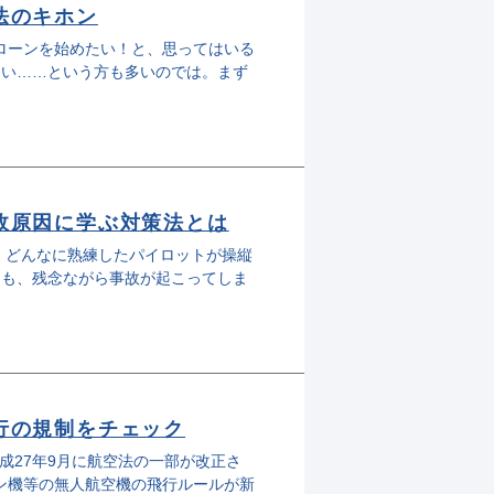
法のキホン
ドローンを始めたい！と、思ってはいる
ない……という方も多いのでは。まず
故原因に学ぶ対策法とは
! どんなに熟練したパイロットが操縦
ても、残念ながら事故が起こってしま
行の規制をチェック
成27年9月に航空法の一部が改正さ
コン機等の無人航空機の飛行ルールが新