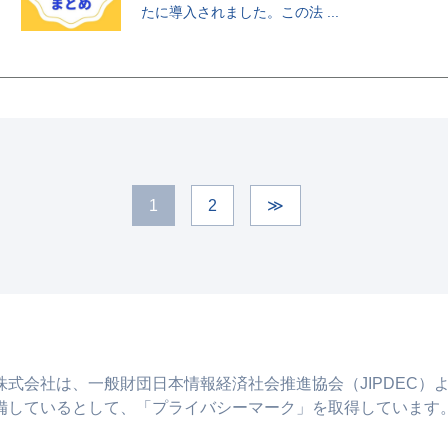
たに導入されました。この法 ...
1
2
≫
株式会社は、一般財団日本情報経済社会推進協会（JIPDEC）
備しているとして、「プライバシーマーク」を取得しています