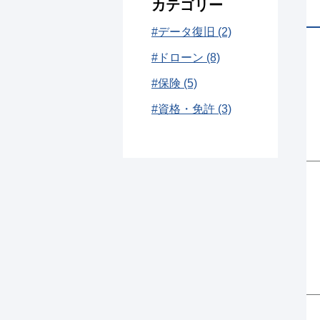
カテゴリー
#データ復旧 (2)
#ドローン (8)
#保険 (5)
#資格・免許 (3)