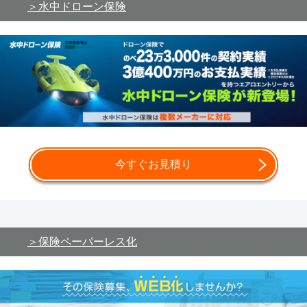
水中ドローン保険
今すぐお見積り
保険ペーパーレス化