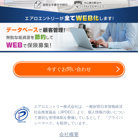
今すぐお問い合わせ
エアロエントリー株式会社は、一般財団日本情報経済
社会推進協会（JIPDEC）より、個人情報の扱いについ
て適切な管理体制を整備しているとして、「プライバ
シーマーク」を取得しています。
会社概要