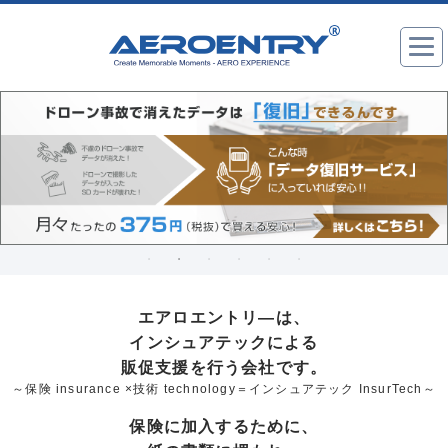
エアロエントリ―は、
インシュアテックによる
販促支援を行う会社です。
～保険 insurance ×技術 technology＝インシュアテック InsurTech～
保険に加入するために、