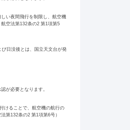
難しい夜間飛行を制限し、航空機
法第132条の2 第1項第5
よび日没後とは、国立天文台が発
承認が必要となります。
務付けることで、航空機の航行の
132条の2 第1項第6号）