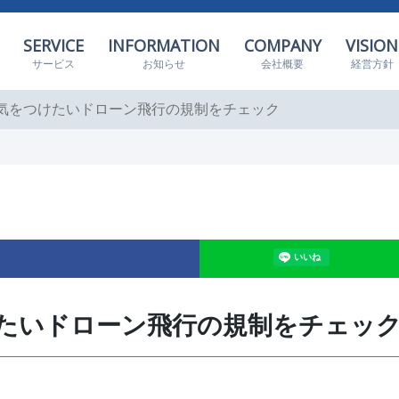
SERVICE
INFORMATION
COMPANY
VISION
サービス
お知らせ
会社概要
経営方針
？気をつけたいドローン飛行の規制をチェック
たいドローン飛行の規制をチェッ