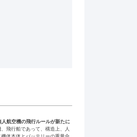
の無人航空機の飛行ルールが新たに
機、飛行船であって、構造上、人
（機体本体とバッテリーの重量合