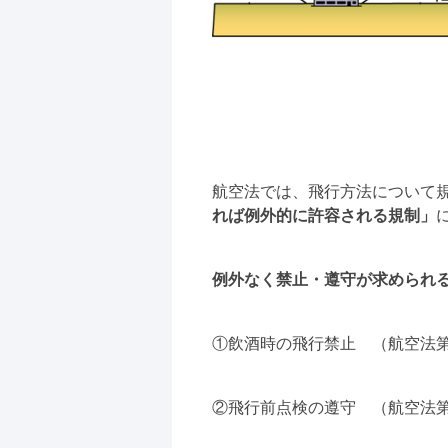
航空法では、飛行方法について
れば例外的に許容される規制」
例外なく禁止・遵守が求められ
①飲酒時の飛行禁止 （航空法第1
②飛行前点検の遵守 （航空法第1