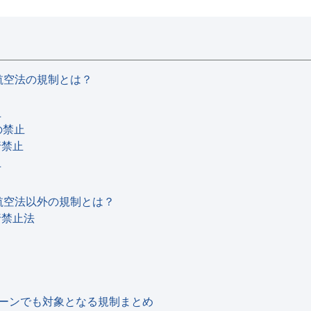
航空法の規制とは？
止
の禁止
行禁止
止
航空法以外の規制とは？
行禁止法
ドローンでも対象となる規制まとめ