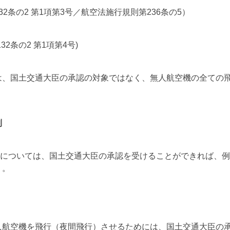
2条の2 第1項第3号／航空法施行規則第236条の5）
2条の2 第1項第4号)
は、国土交通大臣の承認の対象ではなく、無人航空機の全ての
制
行方法については、国土交通大臣の承認を受けることができれば、
う。
人航空機を飛行（夜間飛行）させるためには、国土交通大臣の