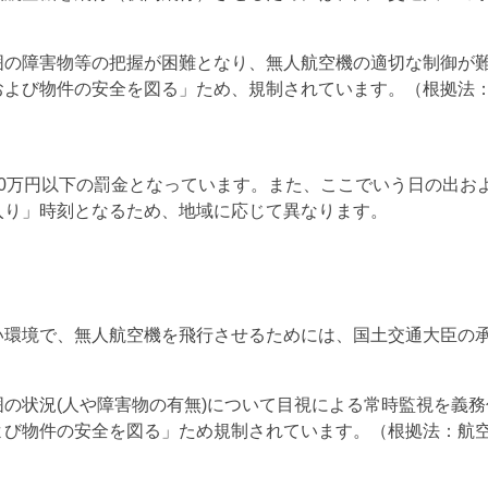
囲の障害物等の把握が困難となり、無人航空機の適切な制御が
よび物件の安全を図る」ため、規制されています。（根拠法：航空
50万円以下の罰金となっています。また、ここでいう日の出お
入り」時刻となるため、地域に応じて異なります。
い環境で、無人航空機を飛行させるためには、国土交通大臣の
の状況(人や障害物の有無)について目視による常時監視を義
び物件の安全を図る」ため規制されています。（根拠法：航空法第