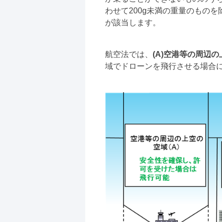
わせて200g未満の重量のもの
が該当します。
航空法では、
(A)空港等の周辺の
域でドローンを飛行させる場合