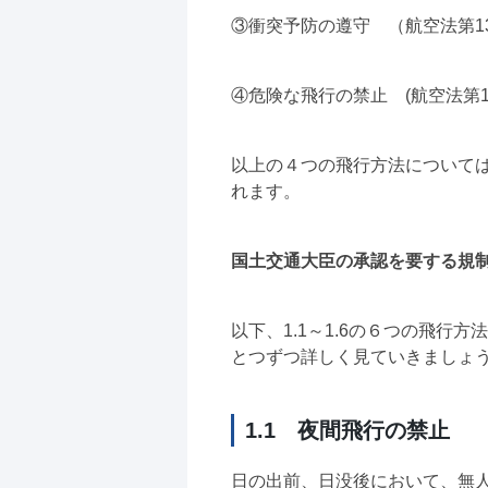
③衝突予防の遵守 （航空法第13
④危険な飛行の禁止 (航空法第13
以上の４つの飛行方法について
れます。
国土交通大臣の承認を要する規
以下、1.1～1.6の６つの飛
とつずつ詳しく見ていきましょ
1.1 夜間飛行の禁止
日の出前、日没後において、無