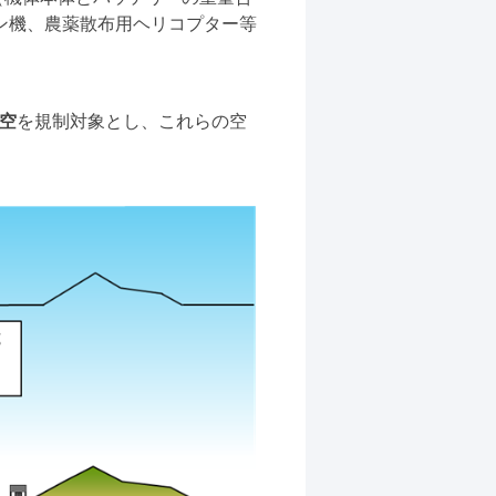
ン機、農薬散布用ヘリコプター等
空
を規制対象とし、これらの空