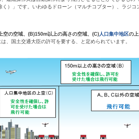
を除く）」です。いわゆるドローン（マルチコプター）、ラジコ
上空の空域、(B)150m以上の高さの空域、(C)
人口集中地区
の上
には、国土交通大臣の許可を要する、と定められています。