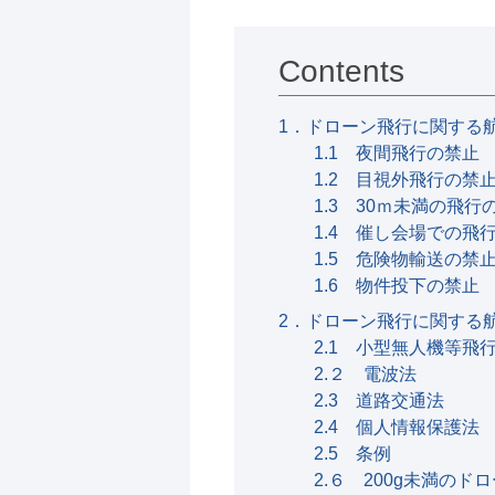
Contents
1．ドローン飛行に関する
1.1 夜間飛行の禁止
1.2 目視外飛行の禁
1.3 30ｍ未満の飛行
1.4 催し会場での飛
1.5 危険物輸送の禁
1.6 物件投下の禁止
2．ドローン飛行に関する
2.1 小型無人機等飛
2.２ 電波法
2.3 道路交通法
2.4 個人情報保護法
2.5 条例
2.６ 200g未満の