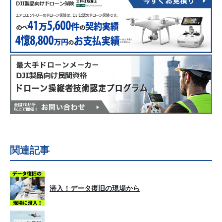
関連記事
潜入！データ復旧の現場から