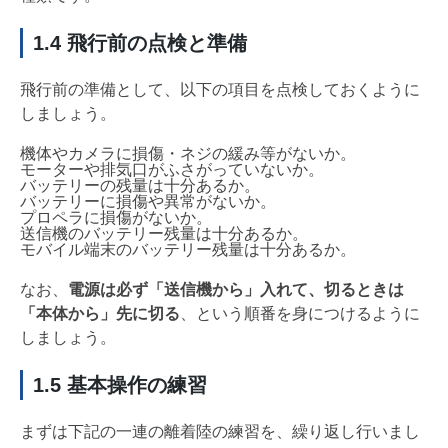
1.4 飛行前の点検と準備
飛行前の準備として、以下の項目を点検しておくように
しましょう。
機体やカメラに損傷・ネジの緩み等がないか。
モーターや排気口がふさがっていないか。
バッテリーの残量は十分あるか。
バッテリーに損傷や異常がないか。
プロペラに損傷がないか。
送信機のバッテリー残量は十分あるか。
モバイル端末のバッテリー残量は十分あるか。
なお、
電源は必ず「送信機から」入れて、切るときは
「本体から」先に切る
、という順番を身につけるように
しましょう。
1.5 基本操作の練習
まずは下記の一連の離着陸の練習を、繰り返し行いまし