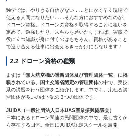
独学では、やりきる自信がない……とにかく早く現場で
使える人間になりたい……そんな方におすすめなのが、
ドローン資格。ドローンの資格を取得することに狙いを
定めて、勉強したり、スキルを磨いたりすれば、実践で
役に立つ知識が身に付くのはもちろん、資格があること
で巡り合える仕事に出会えるきっかけにもなります！
2.2 ドローン資格の種類
まずは
「無人航空機の講習団体及び管理団体一覧」に掲
載されている、国土交通省認定の管理団体
の中で、実技
系の講習を行う団体をご紹介します。中でも、束ねる講
習団体が多いのは下記の３つの団体です。
JUIDA（一般社団法人日本UAS産業振興協議会）
日本にあるドローン関連の民間団体の中で、最も古くか
ら存在する団体。全国にJUIDA認定スクールを展開。