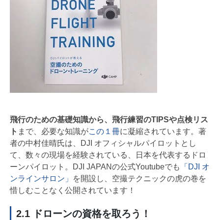
飛行のための基礎知識から、飛行練習のTIPSや点検リス
ト
まで、必要な知識が
この１冊
に凝縮されています。著
者の中村佳晴氏は、DJI オフィシャルパイロットとし
て、数々の現場を経験されている、日本を代表するドロ
ーンパイロット。DJI JAPANの公式Youtubeでも
「DJI オ
ンラインサロン」
を開設し、空撮テクニックの虎の巻を
惜しむことなく公開されています！
2.1 ドローンの資格を取ろう！