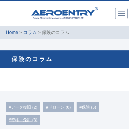
Home
>
コラム
> 保険のコラム
保険のコラム
#データ復旧 (2)
#ドローン (8)
#保険 (5)
#資格・免許 (3)