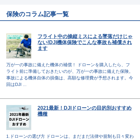
保険のコラム記事一覧
フライト中の操縦ミスによる墜落だけじゃ
ない!DJI機体保険でこんな事故も補償され
ます
万が一の事故に備えた機体の補償！ ドローンを購入したら、フ
ライト前に準備しておきたいのが、万が一の事故に備えた保険。
事故による機体自体の損傷は、高額な修理費が予想されます。今
回はDJI ...
2021最新！DJIドローンの目的別おすすめ
機種
1.ドローンの選び方 ドローンは、まだまだ法律や規制も日々変わ