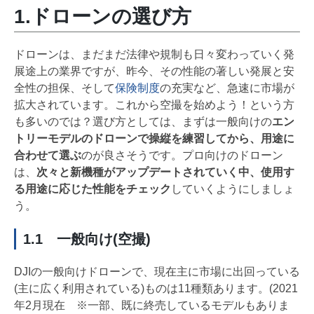
1.ドローンの選び方
ドローンは、まだまだ法律や規制も日々変わっていく発
展途上の業界ですが、昨今、その性能の著しい発展と安
全性の担保、そして
保険制度
の充実など、急速に市場が
拡大されています。これから空撮を始めよう！という方
も多いのでは？選び方としては、まずは一般向けの
エン
トリーモデルのドローンで操縦を練習してから、用途に
合わせて選ぶ
のが良さそうです。プロ向けのドローン
は、
次々と新機種がアップデートされていく中、使用す
る用途に応じた性能をチェック
していくようにしましょ
う。
1.1 一般向け(空撮)
DJIの一般向けドローンで、現在主に市場に出回っている
(主に広く利用されている)ものは11種類あります。(2021
年2月現在 ※一部、既に終売しているモデルもありま