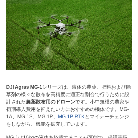
DJI Agras MG-1
シリーズは、液体の農薬、肥料および除
草剤の様々な散布を高精度に適正な割合で行うために設
計された
農薬散布用のドローン
です。小中規模の農家や
初期導入費用を抑えたい方におすすめの機体です。MG-
1A、MG-1S、MG-1P、
MG-1P RTK
とマイナーチェンジ
をしながら、機能を拡充しています。
MG-1は10kgの液体を搭載することが可能で、保護等級