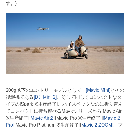
す。)
200g以下のエントリーモデルとして、
[Mavic Mini]
とその
後継機である
[DJI Mini 2]
、そして同じくコンパクトなタ
イプの[Spark ※生産終了]、ハイスペックなのに折り畳ん
でコンパクトに持ち運べるMavicシリーズから[Mavic Air
※生産終了]
[Mavic Air２]
[Mavic Pro ※生産終了 ]
[Mavic 2
Pro]
[Mavic Pro Platinum ※生産終了][
Mavic 2 ZOOM
]、プ