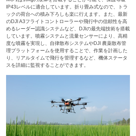
IP43レベルに適合しています。折り畳み式なので、トラ
ックの荷台への積み下ろしも楽に行えます。また、最新
のDJI A3フライトコントローラーや飛行中の信頼性を高
めるレーダー認識システムなど、DJIの最先端技術を搭載
しています。噴霧システムと流量センサーにより、高精
度な噴霧を実現し、自律散布システムやDJI 農薬散布管
理プラットフォームを使用することで、作業を計画した
り、リアルタイムで飛行を管理するなど、機体ステータ
スを詳細に監視することができます。