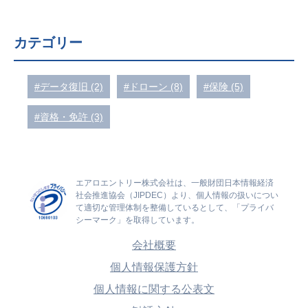
カテゴリー
#データ復旧 (2)
#ドローン (8)
#保険 (5)
#資格・免許 (3)
エアロエントリー株式会社は、一般財団日本情報経済
社会推進協会（JIPDEC）より、個人情報の扱いについ
て適切な管理体制を整備しているとして、「プライバ
シーマーク」を取得しています。
会社概要
個人情報保護方針
個人情報に関する公表文