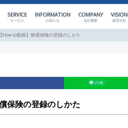
SERVICE
INFORMATION
COMPANY
VISION
サービス
お知らせ
会社概要
経営方針
 【How to動画】無償保険の登録のしかた
】無償保険の登録のしかた