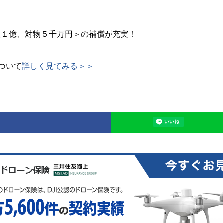
人１億、対物５千万円＞の補償が充実！
ついて
詳しく見てみる＞＞