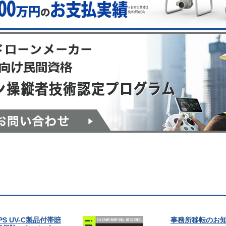
IPS UV-C製品付帯賠
事務所移転のお