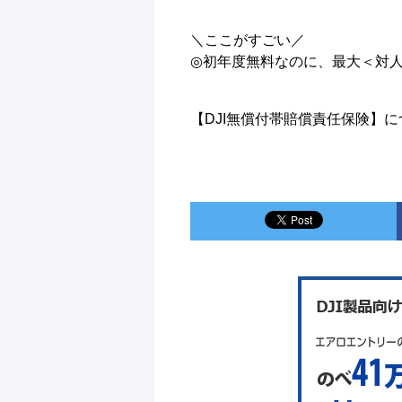
＼ここがすごい／
◎初年度無料なのに、最大＜対
【DJI無償付帯賠償責任保険】に