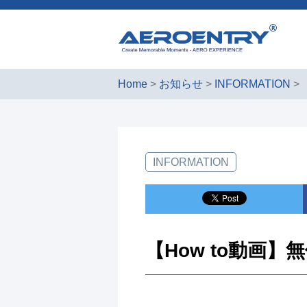
Home
>
お知らせ
>
INFORMATION
>
INFORMATION
【How to動画