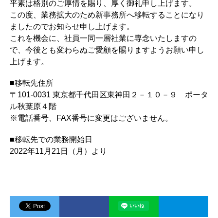
平素は格別のご厚情を賜り、厚く御礼申し上げます。
この度、業務拡大のため新事務所へ移転することになり
ましたのでお知らせ申し上げます。
これを機会に、社員一同一層社業に専念いたしますの
で、今後とも変わらぬご愛顧を賜りますようお願い申し
上げます。
■移転先住所
〒101-0031 東京都千代田区東神田２－１０－９ ポータ
ル秋葉原４階
※電話番号、FAX番号に変更はございません。
■移転先での業務開始日
2022年11月21日（月）より