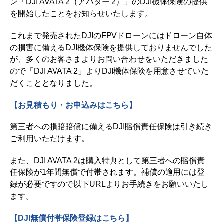
ン「DJI AVATA 2（アバター 2）」のDJI機体保険の提供
を開始したことをお知らせいたします。
これまで発売されたDJIのFPVドローンにはドローン自体
の損害に備えるDJI機体保険を提供しておりませんでした
が、多くのお客さまよりお問い合わせをいただきました
ので「DJI AVATA 2」よりDJI機体保険を用意させていた
だくこととなりました。
【お見積もり・お申込みはこちら】
第三者への損賠賠償に備えるDJI賠償責任保険は引き続き
ご利用いただけます。
また、DJI AVATA 2は購入特典として第三者への賠償責
任保険が1年間無償で付帯されます。補償の適用には登
録が必要ですので以下URLよりお手続きをお願いいたし
ます。
【DJI無償付帯保険登録はこちら】