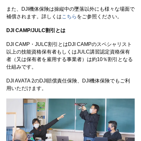
また、DJI機体保険は操縦中の墜落以外にも様々な場面で
補償されます。詳しくは
こちら
をご参照ください。
DJI CAMP/JULC割引とは
DJI CAMP・JULC割引とはDJI CAMPのスペシャリスト
以上の技能資格保有者もしくはJULC講習認定資格保有
者（又は保有者を雇用する事業者）は約10％割引となる
仕組みです。
DJI AVATA 2のDJI賠償責任保険、DJI機体保険でもご利
用いただけます。