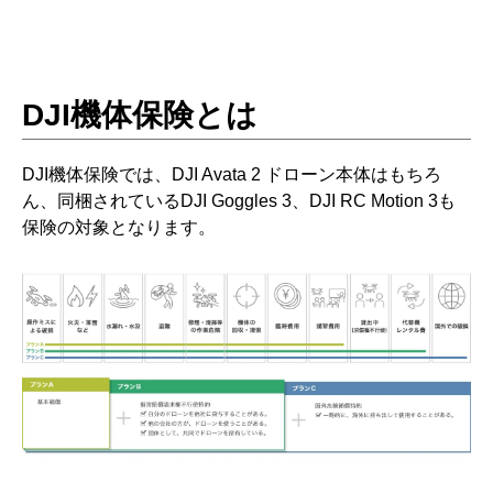
DJI機体保険とは
DJI機体保険では、DJI Avata 2 ドローン本体はもちろ
ん、同梱されているDJI Goggles 3、DJI RC Motion 3も
保険の対象となります。