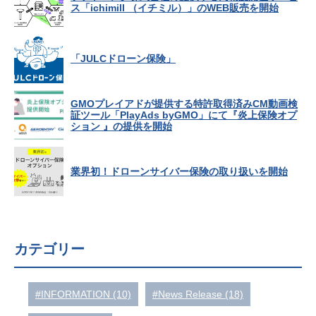
ス「ichimill （イチミル）」のWEB販売を開始
「JULCドローン保険」
GMOプレイアドが提供する特許取得済みCM動画検
証ツール「PlayAds byGMO」にて『炎上保険オプ
ション 』の提供を開始
業界初！ドローンサイバー保険の取り扱いを開始
カテゴリー
#INFORMATION (10)
#News Release (18)