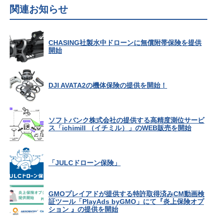
関連お知らせ
CHASING社製水中ドローンに無償附帯保険を提供
開始
DJI AVATA2の機体保険の提供を開始！
ソフトバンク株式会社の提供する高精度測位サービ
ス「ichimill （イチミル）」のWEB販売を開始
「JULCドローン保険」
GMOプレイアドが提供する特許取得済みCM動画検
証ツール「PlayAds byGMO」にて『炎上保険オプ
ション 』の提供を開始