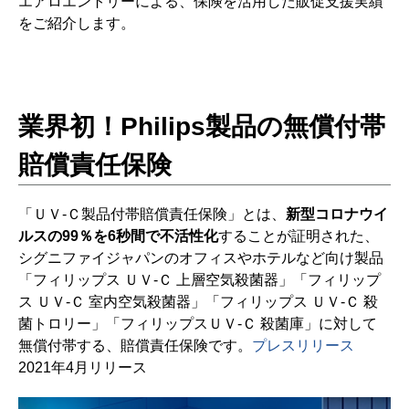
エアロエントリーによる、保険を活用した販促支援実績
をご紹介します。
業界初！Philips製品の無償付帯
賠償責任保険
「ＵＶ-Ｃ製品付帯賠償責任保険」とは、
新型コロナウイ
ルスの99％を6秒間で不活性化
することが証明された、
シグニファイジャパンのオフィスやホテルなど向け製品
「フィリップス ＵＶ-Ｃ 上層空気殺菌器」「フィリップ
ス ＵＶ-Ｃ 室内空気殺菌器」「フィリップス ＵＶ-Ｃ 殺
菌トロリー」「フィリップスＵＶ-Ｃ 殺菌庫」に対して
無償付帯する、賠償責任保険です。
プレスリリース
2021年4月リリース