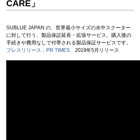
CARE」
SUBLUE JAPAN の、世界最小サイズの水中スクーター
に対して行う、製品保証延長・拡張サービス。購入後の
手続きや費用なしで付帯される製品保証サービスです。
プレスリリース：PR TIMES
2019年5月リリース