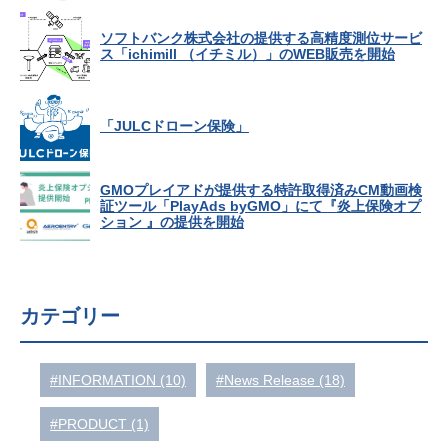
ソフトバンク株式会社の提供する高精度測位サービ
ス「ichimill （イチミル）」のWEB販売を開始
「JULCドローン保険」
GMOプレイアドが提供する特許取得済みCM動画検
証ツール「PlayAds byGMO」にて『炎上保険オプ
ション 』の提供を開始
カテゴリー
#INFORMATION (10)
#News Release (18)
#PRODUCT (1)