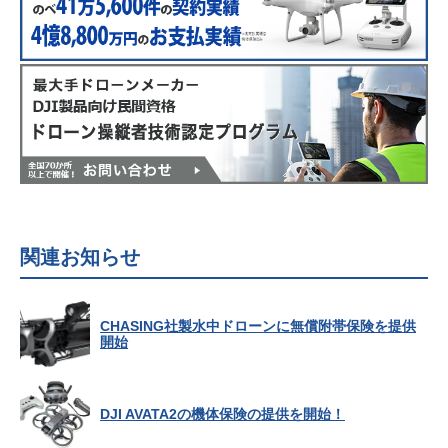
関連お知らせ
CHASING社製水中ドローンに無償附帯保険を提供
開始
DJI AVATA2の機体保険の提供を開始！