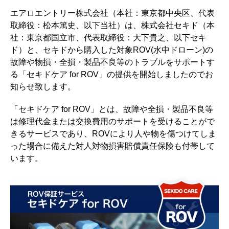
エアロエントリー株式会社（本社：東京都中央区、代表
取締役：松本篤史、以下当社）は、株式会社セキド（本
社：東京都国立市、代表取締役：大下貴之、以下セキ
ド）と、セキドから購入した対象ROV(水中ドローン)の
故障や物損・全損・製品不良等のトラブルをサポートす
る「セキドケア for ROV」の提供を開始しましたのでお
知らせ致します。
「セキドケア for ROV」とは、故障や全損・製品不良等
は修理代金または交換費用のサポートを受けることがで
きるサービスであり、ROVにより人や物を傷つけてしま
った場合に備えた対人対物損害賠償責任保険も付帯して
います。