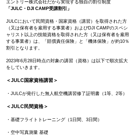
エントリー株式会社だから実現する独自の割引制度
「JULC・DJI CAMP受講割引」
JULCにおいて民間資格・国家資格（講習）を取得された方
（又は保有者を雇用する事業者）およびDJI CAMPのスペシ
ャリスト以上の技能資格を取得された方（又は保有者を雇用
する事業者）は、「賠償責任保険」と「機体保険」が約10％
割引となります。
2023年6月28日時点の対象の講習（資格）は以下で順次拡大
をしていきます。
＜JULC国家資格講習＞
・JULCが発行した無人航空機講習修了証明書（1等、2等）
＜JULC民間資格＞
・基礎フライトトレーニング（1日間、3日間）
・空中写真測量 基礎