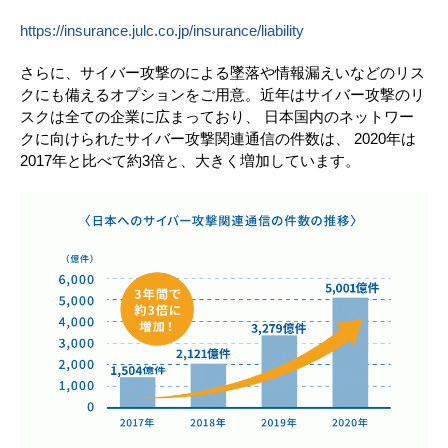
https://insurance.julc.co.jp/insurance/liability
さらに、サイバー攻撃のによる墜落や情報漏えいなどのリス
クにも備えるオプションをご用意。近年はサイバー攻撃のリ
スクは全ての企業に広まっており、 日本国内のネットワー
クに向けられたサイバー攻撃関連通信の件数は、 2020年は
2017年と比べて約3倍と、大きく増加しています。