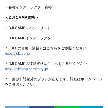
・各種インストラクター資格
＜DJI CAMP資格＞
・DJI CAMPスペシャリスト
・DJI CAMPインストラクター
＊JULCの資格（講習）はこちらをご参照ください
https://julc.co.jp/
＊DJI CAMPの技能資格はこちらをご参照ください
https://djicamp.aeroentry.jp/
＊一部割引対象外のプランがあります。詳細はホームページ
をご参照ください。