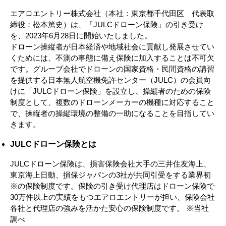
エアロエントリー株式会社（本社：東京都千代田区 代表取
締役：松本篤史）は、「JULCドローン保険」の引き受け
を、2023年6月28日に開始いたしました。
ドローン操縦者が日本経済や地域社会に貢献し発展させてい
くためには、不測の事態に備え保険に加入することは不可欠
です。グループ会社でドローンの国家資格・民間資格の講習
を提供する日本無人航空機免許センター（JULC）の会員向
けに「JULCドローン保険」を設立し、操縦者のための保険
制度として、複数のドローンメーカーの機種に対応すること
で、操縦者の操縦環境の整備の一助になることを目指してい
きます。
JULCドローン保険とは
JULCドローン保険は、損害保険会社大手の三井住友海上、
東京海上日動、損保ジャパンの3社が共同引受をする業界初
※の保険制度です。保険の引き受け代理店はドローン保険で
30万件以上の実績をもつエアロエントリーが担い、保険会社
各社と代理店の強みを活かた安心の保険制度です。 ※当社
調べ