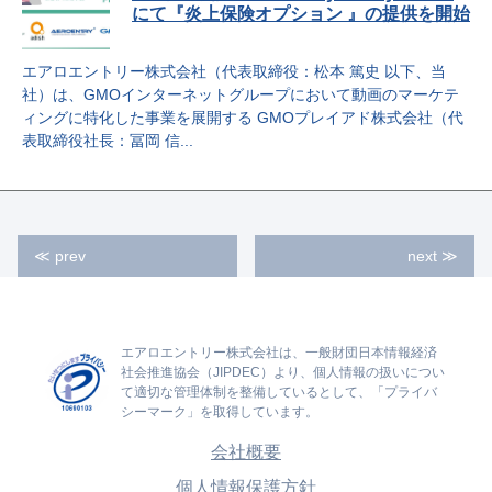
にて『炎上保険オプション 』の提供を開始
エアロエントリー株式会社（代表取締役：松本 篤史 以下、当
社）は、GMOインターネットグループにおいて動画のマーケテ
ィングに特化した事業を展開する GMOプレイアド株式会社（代
表取締役社長：冨岡 信...
≪
prev
next
≫
エアロエントリー株式会社は、一般財団日本情報経済
社会推進協会（JIPDEC）より、個人情報の扱いについ
て適切な管理体制を整備しているとして、「プライバ
シーマーク」を取得しています。
会社概要
個人情報保護方針