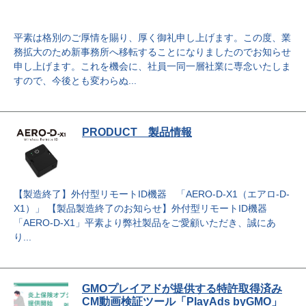
平素は格別のご厚情を賜り、厚く御礼申し上げます。この度、業
務拡大のため新事務所へ移転することになりましたのでお知らせ
申し上げます。これを機会に、社員一同一層社業に専念いたしま
すので、今後とも変わらぬ...
PRODUCT 製品情報
【製造終了】外付型リモートID機器 「AERO-D-X1（エアロ-D-
X1）」 【製品製造終了のお知らせ】外付型リモートID機器
「AERO-D-X1」平素より弊社製品をご愛顧いただき、誠にあ
り...
GMOプレイアドが提供する特許取得済み
CM動画検証ツール「PlayAds byGMO」