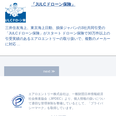
「JULCドローン保険」
三井住友海上、東京海上日動、損保ジャパンの3社共同引受の
「JULCドローン保険」がスタート ドローン保険で30万件以上の
引受実績のあるエアロエントリーの取り扱いで、複数のメーカー
に対応 ...
next
≫
エアロエントリー株式会社は、一般財団日本情報経済
社会推進協会（JIPDEC）より、個人情報の扱いについ
て適切な管理体制を整備しているとして、「プライバ
シーマーク」を取得しています。