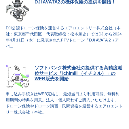
DJI AVATA2の機体保険の提供を開始！
DJI公認ドローン保険を運営するエアロエントリー株式会社（本
社：東京都千代田区 代表取締役：松本篤史）ではDJIから2024
年4月11日（木）に発表されたFPVドローン「DJI AVATA 2（ア
バ...
ソフトバンク株式会社の提供する高精度測
位サービス「ichimill （イチミル）」の
WEB販売を開始
申し込み手続きはWEB完結し、最短当日より利用可能。無料利
用期間の特典を用意。法人・個人問わずご購入いただけます。
ドローン保険やドローン講習・民間資格を運営するエアロエント
リー株式会社（本社...