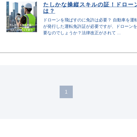
たしかな操縦スキルの証！ドローン資
は？
ドローンを飛ばすのに免許は必要？ 自動車を運
が発行した運転免許証が必要ですが、ドローン
要なのでしょうか？法律改正がされて ...
1