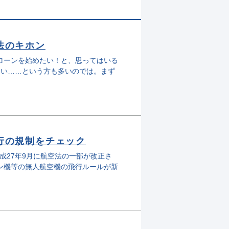
法のキホン
ドローンを始めたい！と、思ってはいる
ない……という方も多いのでは。まず
行の規制をチェック
成27年9月に航空法の一部が改正さ
コン機等の無人航空機の飛行ルールが新