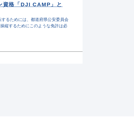
格「DJI CAMP」と
転するためには、都道府県公安委員会
を操縦するためにこのような免許は必