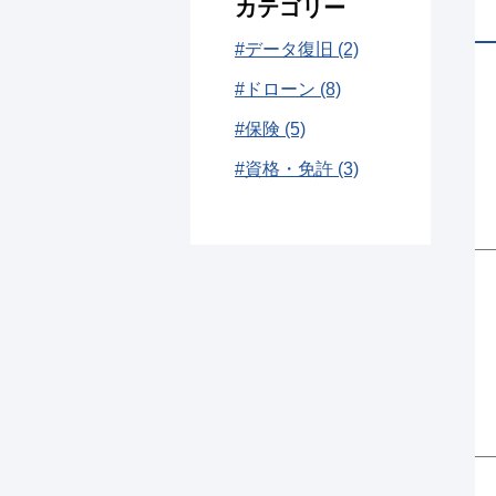
カテゴリー
#データ復旧 (2)
#ドローン (8)
#保険 (5)
#資格・免許 (3)