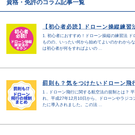
資格・免許のコラム記事一覧
【初心者必読】ドローン操縦練習
1. 初心者におすすめ！ドローン操縦の練習法 
ものの、いったい何から始めてよいのかわから
は初心者が何をすればよいの ...
罰則も？気をつけたいドローン飛
1．ドローン飛行に関する航空法の規制とは？ 平
れ、平成27年12月10日から、ドローンやラジ
たに導入されました。この法 ...